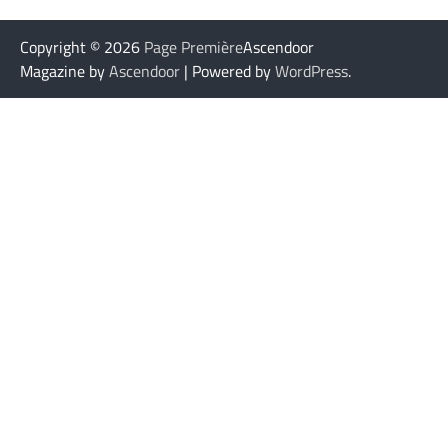
Copyright © 2026
Page Première
Ascendoor
Magazine by
Ascendoor
| Powered by
WordPress
.