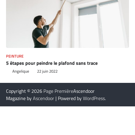
PEINTURE
5 étapes pour peindre le plafond sans trace
Angelique
22 juin 2022
Copyright © 2026
Page Première
Ascendoor
Magazine by
Ascendoor
| Powered by
WordPress
.