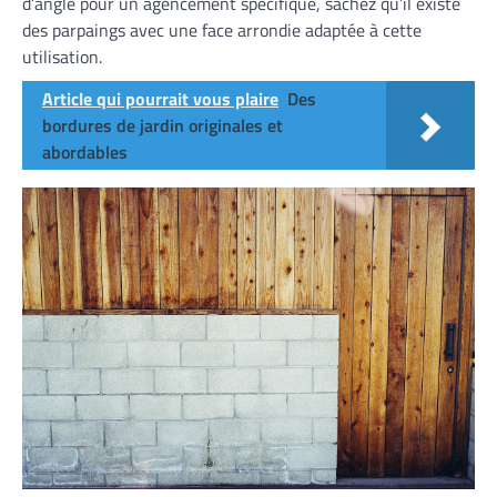
d’angle pour un agencement spécifique, sachez qu’il existe
des parpaings avec une face arrondie adaptée à cette
utilisation.
Article qui pourrait vous plaire
Des
bordures de jardin originales et
abordables