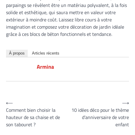
parpaings se révèlent être un matériau polyvalent, à la fois
solide et esthétique, qui saura mettre en valeur votre
extérieur à moindre coût. Laissez libre cours à votre
imagination et composez votre décoration de jardin idéale
grâce à ces blocs de béton fonctionnels et tendance.
À propos
Articles récents
Armina
Navigation
⟵
⟶
Comment bien choisir la
10 idées déco pour le thème
de
hauteur de sa chaise et de
d’anniversaire de votre
l’article
son tabouret ?
enfant